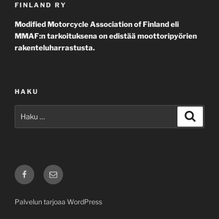
FINLAND RY
Modified Motorcycle Association of Finland eli
MMAF:n tarkoituksena on edistää moottoripyörien
rakenteluharrastusta.
HAKU
Etsi:
Haku
Facebook
Sähköposti
Palvelun tarjoaa WordPress