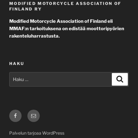
MODIFIED MOTORCYCLE ASSOCIATION OF
FINLAND RY
Modified Motorcycle Association of Finland eli
MMAF:n tarkoituksena on edistää moottoripyörien
rakenteluharrastusta.
HAKU
Etsi:
Haku
Facebook
Sähköposti
Palvelun tarjoaa WordPress