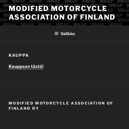
Siirry
MODIFIED MOTORCYCLE
sisältöön
ASSOCIATION OF FINLAND
Valikko
KAUPPA
Kauppaan tästä!
MODIFIED MOTORCYCLE ASSOCIATION OF
FINLAND RY